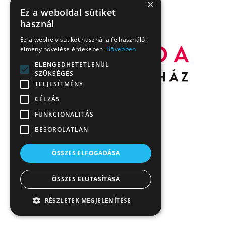
×
Ez a weboldal sütiket
használ
Ez a webhely sütiket használ a felhasználói
élmény növelése érdekében.
Bővebben
ELENGEDHETETLENÜL
SZÜKSÉGES
TELJESÍTMÉNY
CÉLZÁS
FUNKCIONALITÁS
BESOROLATLAN
ÖSSZES ELFOGADÁSA
ÖSSZES ELUTASÍTÁSA
RÉSZLETEK MEGJELENÍTÉSE