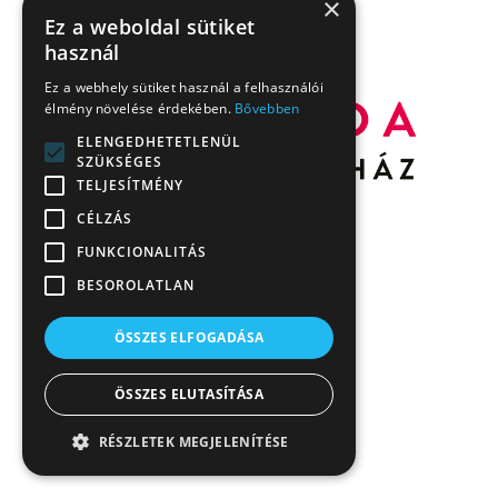
×
Ez a weboldal sütiket
használ
Ez a webhely sütiket használ a felhasználói
élmény növelése érdekében.
Bővebben
ELENGEDHETETLENÜL
SZÜKSÉGES
TELJESÍTMÉNY
CÉLZÁS
FUNKCIONALITÁS
BESOROLATLAN
ÖSSZES ELFOGADÁSA
ÖSSZES ELUTASÍTÁSA
RÉSZLETEK MEGJELENÍTÉSE